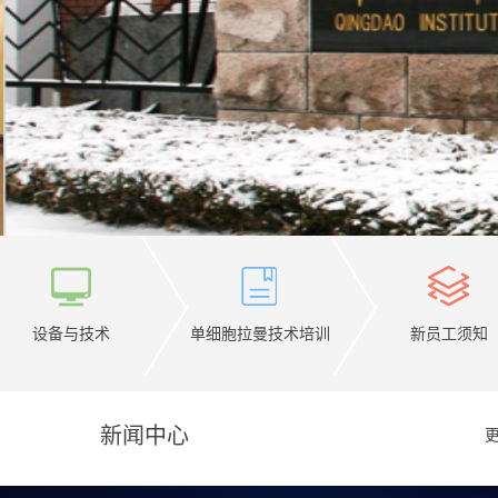
设备与技术
单细胞拉曼技术培训
新员工须知
新闻中心
更